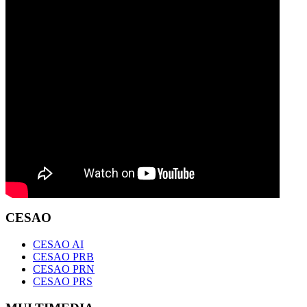
CESAO
CESAO AI
CESAO PRB
CESAO PRN
CESAO PRS