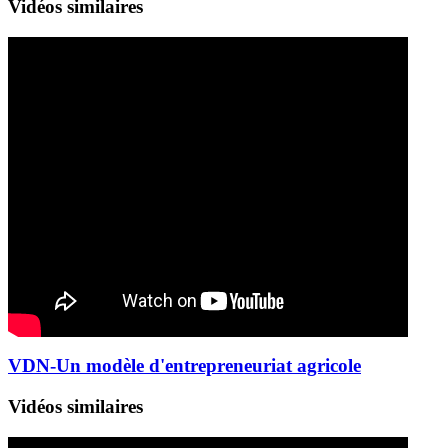
Vidéos similaires
VDN-Un modèle d'entrepreneuriat agricole
Vidéos similaires