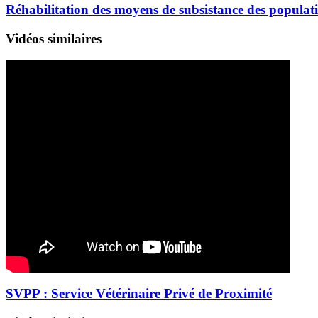
Réhabilitation des moyens de subsistance des populat
Vidéos similaires
SVPP : Service Vétérinaire Privé de Proximité