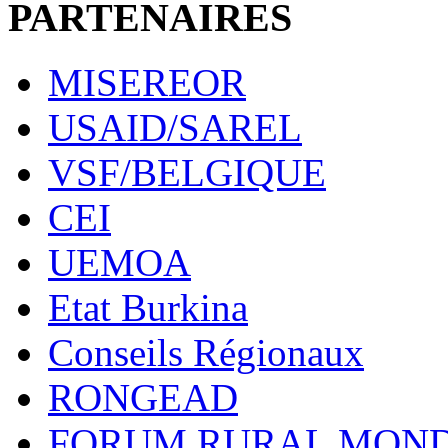
PARTENAIRES
MISEREOR
USAID/SAREL
VSF/BELGIQUE
CEI
UEMOA
Etat Burkina
Conseils Régionaux
RONGEAD
FORUM RURAL MOND