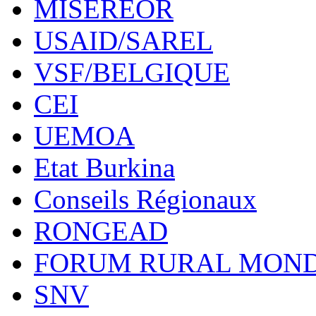
MISEREOR
USAID/SAREL
VSF/BELGIQUE
CEI
UEMOA
Etat Burkina
Conseils Régionaux
RONGEAD
FORUM RURAL MOND
SNV