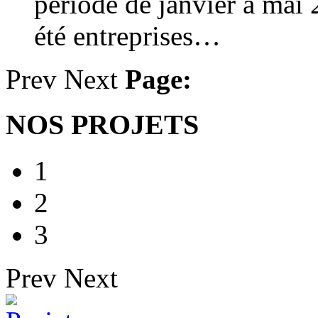
période de janvier à mai 
été entreprises…
Prev
Next
Page:
NOS PROJETS
1
2
3
Prev
Next