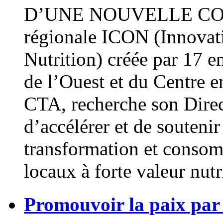
D’UNE NOUVELLE COO
régionale ICON (Innovat
Nutrition) créée par 17 e
de l’Ouest et du Centre e
CTA, recherche son Dire
d’accélérer et de souteni
transformation et consom
locaux à forte valeur nut
Promouvoir la paix par l