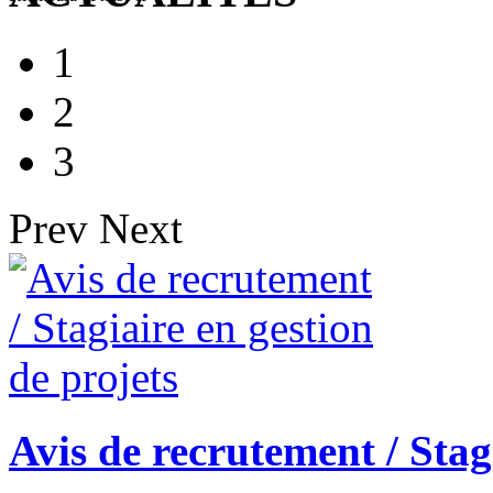
1
2
3
Prev
Next
Avis de recrutement / Stag