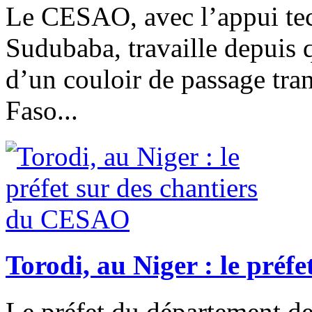
Le CESAO, avec l’appui t
Sudubaba, travaille depuis 
d’un couloir de passage tran
Faso...
Torodi, au Niger : le préf
Le préfet du département de 