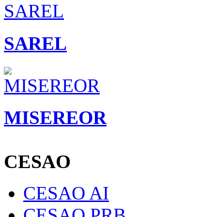
SAREL
MISEREOR
CESAO
CESAO AI
CESAO PRB