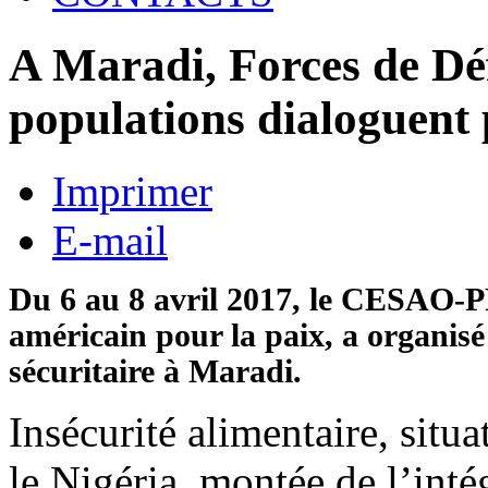
A Maradi, Forces de Déf
populations dialoguent 
Imprimer
E-mail
Du 6 au 8 avril 2017, le CESAO-P
américain pour la paix, a organisé 
sécuritaire à Maradi.
Insécurité alimentaire, situa
le Nigéria, montée de l’inté