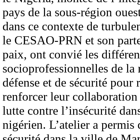
pays de la sous-région ouest
dans ce contexte de turbule
le CESAO-PRN et son partena
paix, ont convié les différe
socioprofessionnelles de la 
défense et de sécurité pour 
renforcer leur collaboration
lutte contre l’insécurité da
nigérien. L’atelier a permis 
sécurité dans la ville de Mar