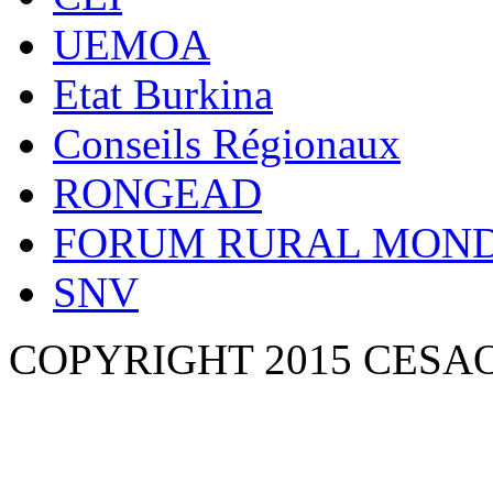
UEMOA
Etat Burkina
Conseils Régionaux
RONGEAD
FORUM RURAL MOND
SNV
COPYRIGHT 2015 CESA