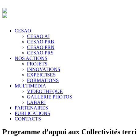
CESAO
CESAO AI
CESAO PRB
CESAO PRN
CESAO PRS
NOS ACTIONS
PROJETS
INNOVATIONS
EXPERTISES
FORMATIONS
MULTIMEDIA
VIDEOTHEQUE
GALLERIE PHOTOS
LABARI
PARTENAIRES
PUBLICATIONS
CONTACTS
Programme d’appui aux Collectivités terri