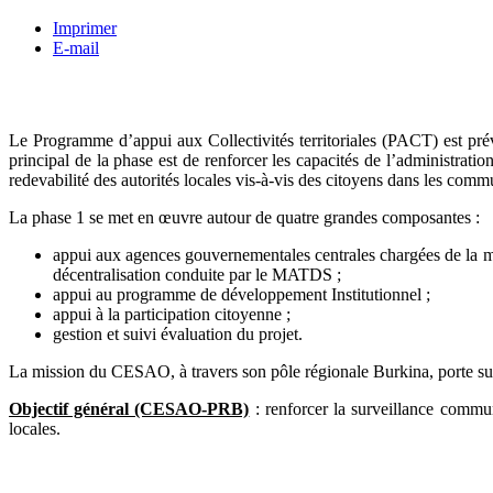
Imprimer
E-mail
Le Programme d’appui aux Collectivités territoriales (PACT) est pr
principal de la phase est de renforcer les capacités de l’administratio
redevabilité des autorités locales vis-à-vis des citoyens dans les comm
La phase 1 se met en œuvre autour de quatre grandes composantes :
appui aux agences gouvernementales centrales chargées de la mis
décentralisation conduite par le MATDS ;
appui au programme de développement Institutionnel ;
appui à la participation citoyenne ;
gestion et suivi évaluation du projet.
La mission du CESAO, à travers son pôle régionale Burkina, porte sur
Objectif général (CESAO-PRB)
: renforcer la surveillance communa
locales.