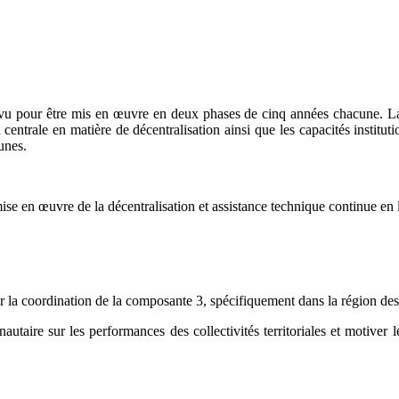
évu pour être mis en œuvre en deux phases de cinq années chacune. La
n centrale en matière de décentralisation ainsi que les capacités institu
unes.
e en œuvre de la décentralisation et assistance technique continue en l
 la coordination de la composante 3, spécifiquement dans la région de
utaire sur les performances des collectivités territoriales et motiver 