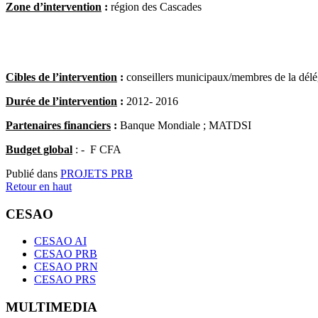
Zone d’intervention
:
région des Cascades
Cibles de l’intervention
:
conseillers municipaux/membres de la dé
Durée de l’intervention
:
2012- 2016
Partenaires financiers
:
Banque Mondiale ; MATDSI
Budget global
: -
F CFA
Publié dans
PROJETS PRB
Retour en haut
CESAO
CESAO AI
CESAO PRB
CESAO PRN
CESAO PRS
MULTIMEDIA