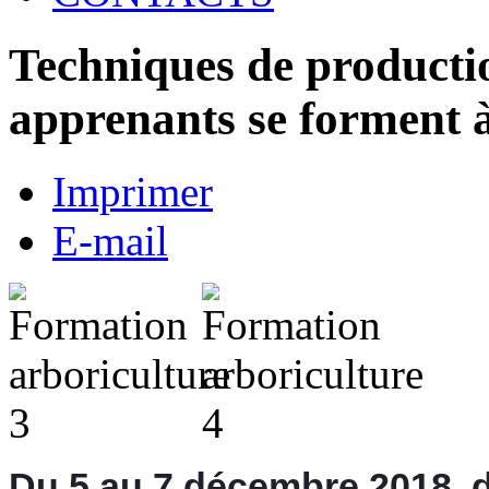
Techniques de productio
apprenants se forment 
Imprimer
E-mail
Du 5 au 7 décembre 2018, d