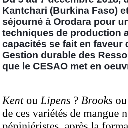
Kantchari (Burkina Faso) et
séjourné à Orodara pour un
techniques de production a
capacités se fait en faveur 
Gestion durable des Ressou
que le CESAO met en oeuv
Kent
ou
Lipens
?
Brooks
o
de ces variétés de mangue n
pépiniéristes, après la forma