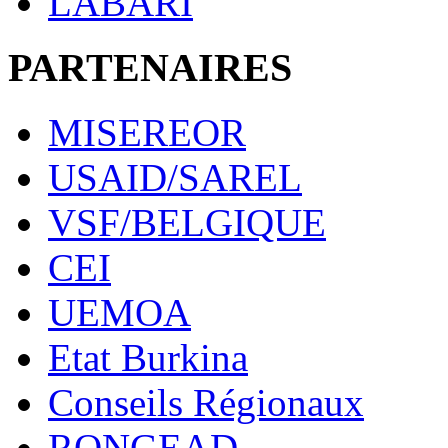
LABARI
PARTENAIRES
MISEREOR
USAID/SAREL
VSF/BELGIQUE
CEI
UEMOA
Etat Burkina
Conseils Régionaux
RONGEAD