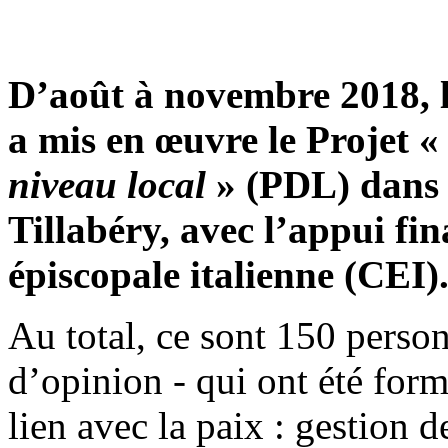
D’août à novembre 2018, 
a mis en œuvre le Projet 
niveau local
» (PDL) dans 
Tillabéry, avec l’appui fi
épiscopale italienne (CEI)
Au total, ce sont 150 perso
d’opinion - qui ont été for
lien avec la paix : gestion d