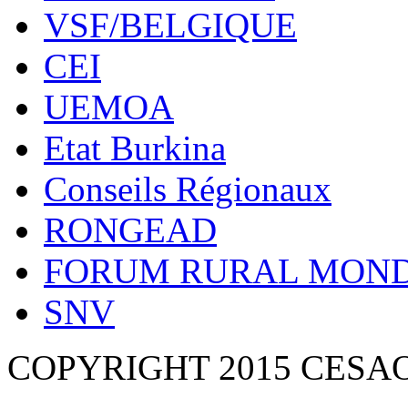
VSF/BELGIQUE
CEI
UEMOA
Etat Burkina
Conseils Régionaux
RONGEAD
FORUM RURAL MOND
SNV
COPYRIGHT 2015 CESA