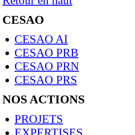
Retour en haut
CESAO
CESAO AI
CESAO PRB
CESAO PRN
CESAO PRS
NOS ACTIONS
PROJETS
EXPERTISES